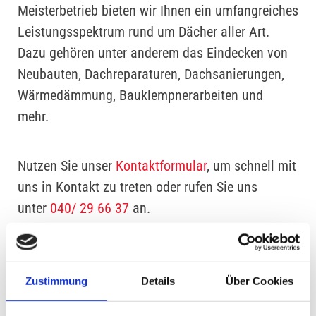
Meisterbetrieb bieten wir Ihnen ein umfangreiches
Leistungsspektrum rund um Dächer aller Art.
Dazu gehören unter anderem das Eindecken von
Neubauten, Dachreparaturen, Dachsanierungen,
Wärmedämmung, Bauklempnerarbeiten und
mehr.
Nutzen Sie unser
Kontaktformular
, um schnell mit
uns in Kontakt zu treten oder rufen Sie uns
unter
040/ 29 66 37
an.
Viel Spaß beim Benutzen unserer Seiten wünscht
Ihnen
Zustimmung
Details
Über Cookies