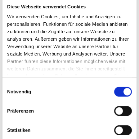
Ihr Jörg Schleicher
Diese Webseite verwendet Cookies
Dachdecker- und Klempnermeister
Wir verwenden Cookies, um Inhalte und Anzeigen zu
personalisieren, Funktionen für soziale Medien anbieten
zu können und die Zugriffe auf unsere Website zu
analysieren. Außerdem geben wir Informationen zu Ihrer
Verwendung unserer Website an unsere Partner für
soziale Medien, Werbung und Analysen weiter. Unsere
Partner führen diese Informationen möglicherweise mit
weiteren Daten zusammen, die Sie ihnen bereitgestellt
haben oder die sie im Rahmen Ihrer Nutzung der Dienste
gesammelt haben.
Einwilligungsauswahl
Notwendig
Präferenzen
Statistiken