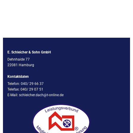
E. Schleicher & Sohn GmbH
Dehnhaide 77
22081 Hamburg
Kontaktdaten
Telefon:
040/ 29 66 37
Telefax: 040/ 29 07 51
E-Mail:
schleicher.dach@t-online.de